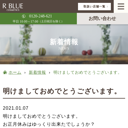
取扱い店舗一覧
0120-248-621
お問い合わせ
平日 10:00～17:00
（土日祝日を除く）
新着情報
NEWS
ホーム
›
新着情報
›
明けましておめでとうございます。
明けましておめでとうございます。
2021.01.07
明けましておめでとうございます。
お正月休みはゆっくり出来たでしょうか？