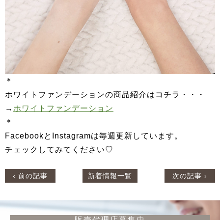
＊
ホワイトファンデーションの商品紹介はコチラ・・・
→
ホワイトファンデーション
＊
FacebookとInstagramは毎週更新しています。
チェックしてみてください♡
‹ 前の記事
新着情報一覧
次の記事 ›
販売代理店募集中