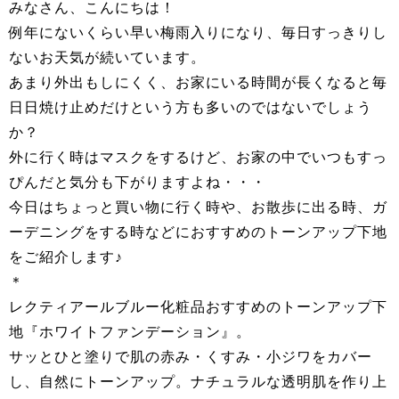
みなさん、こんにちは！
例年にないくらい早い梅雨入りになり、毎日すっきりし
ないお天気が続いています。
あまり外出もしにくく、お家にいる時間が長くなると毎
日日焼け止めだけという方も多いのではないでしょう
か？
外に行く時はマスクをするけど、お家の中でいつもすっ
ぴんだと気分も下がりますよね・・・
今日はちょっと買い物に行く時や、お散歩に出る時、ガ
ーデニングをする時などにおすすめのトーンアップ下地
をご紹介します♪
＊
レクティアールブルー化粧品おすすめのトーンアップ下
地『ホワイトファンデーション』。
サッとひと塗りで肌の赤み・くすみ・小ジワをカバー
し、自然にトーンアップ。ナチュラルな透明肌を作り上