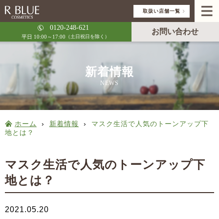
取扱い店舗一覧
0120-248-621
お問い合わせ
平日 10:00～17:00
（土日祝日を除く）
新着情報
NEWS
ホーム
›
新着情報
›
マスク生活で人気のトーンアップ下
地とは？
マスク生活で人気のトーンアップ下
地とは？
2021.05.20