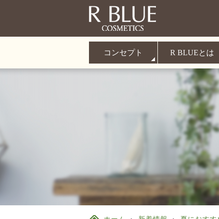
コンセプト
R BLUEとは