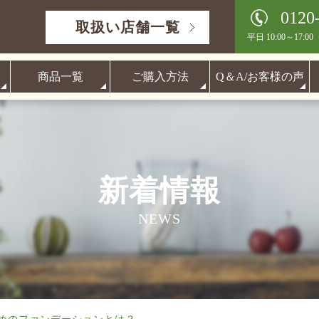
0120
取扱い店舗一覧
平日 10:00～17:00
商品一覧
ご購入方法
Q＆A/お客様の声
新着情報
NEWS