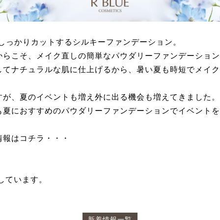
線もしっかりカットするシルキーファンデーション。
からこそ、メイク直しの簡単なパウダリーファンデーション
してナチュラルな肌に仕上げるから、暑い夏も時短でメイク
すが、夏のイベントも増え外に出る機会も増えてきました。
も夏におすすめのパウダリーファンデーションでイベントを
情報はコチラ・・・
更新しています。
新着情報一覧