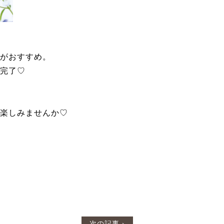
がおすすめ。
完了♡
楽しみませんか♡
次の記事 ›