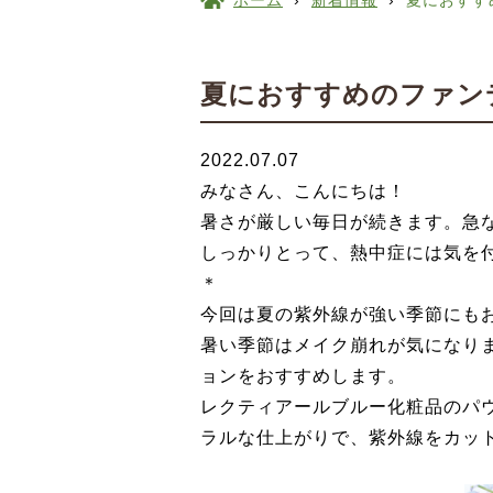
ホーム
›
新着情報
›
夏におすす
夏におすすめのファン
2022.07.07
みなさん、こんにちは！
暑さが厳しい毎日が続きます。急
しっかりとって、熱中症には気を
＊
今回は夏の紫外線が強い季節にも
暑い季節はメイク崩れが気になり
ョンをおすすめします。
レクティアールブルー化粧品のパ
ラルな仕上がりで、紫外線をカッ