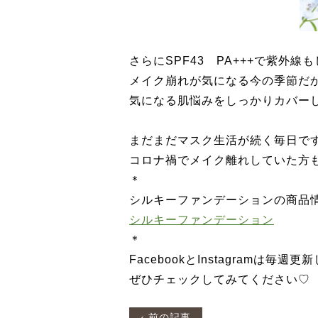
さらにSPF43 PA+++で紫外
メイク崩れが気になる今の季節だ
気になる肌悩みをしっかりカバー
まだまだマスク生活が続く毎日で
コロナ禍でメイク離れしていた方
＊
シルキーファンデーションの商品
シルキーファンデーション
＊
FacebookとInstagramは毎週
ぜひチェックしてみてください♡
‹ 前の記事