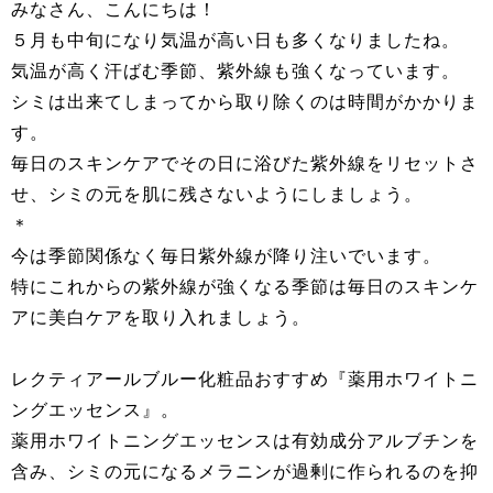
みなさん、こんにちは！
５月も中旬になり気温が高い日も多くなりましたね。
気温が高く汗ばむ季節、紫外線も強くなっています。
シミは出来てしまってから取り除くのは時間がかかりま
す。
毎日のスキンケアでその日に浴びた紫外線をリセットさ
せ、シミの元を肌に残さないようにしましょう。
＊
今は季節関係なく毎日紫外線が降り注いでいます。
特にこれからの紫外線が強くなる季節は毎日のスキンケ
アに美白ケアを取り入れましょう。
レクティアールブルー化粧品おすすめ『薬用ホワイトニ
ングエッセンス』。
薬用ホワイトニングエッセンスは有効成分アルブチンを
含み、シミの元になるメラニンが過剰に作られるのを抑