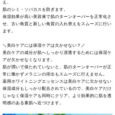
え、
肌のシミ・ソバカスを防ぎます。
保湿効果が高い美容液で肌のターンオーバーを正常化さ
せ、古い角質と新しい角質の入れ替えをスムーズに行い
ます。
＼美白ケアには保湿ケアは欠かせない？／
美白ケアの成分が肌へしっかり浸透するためには保湿ケ
アが欠かせなくなります。
肌が潤いで保たれていないと、肌のターンオーバーが正
常に働かずメラニンの排出もスムーズに行えません。
薬用ホワイトニングエッセンスは美白ケアに欠かせない
保湿成分もしっかり配合されているので、美白ケアだけ
じゃなく保湿ケアも同時にクリア。より効果的に肌を透
明感のある素肌へ近づけます。