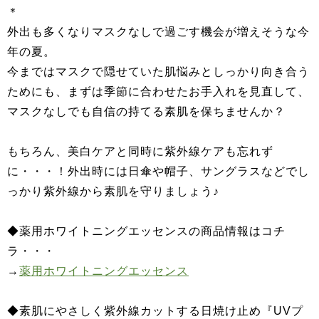
＊
外出も多くなりマスクなしで過ごす機会が増えそうな今
年の夏。
今まではマスクで隠せていた肌悩みとしっかり向き合う
ためにも、まずは季節に合わせたお手入れを見直して、
マスクなしでも自信の持てる素肌を保ちませんか？
もちろん、美白ケアと同時に紫外線ケアも忘れず
に・・・！外出時には日傘や帽子、サングラスなどでし
っかり紫外線から素肌を守りましょう♪
◆薬用ホワイトニングエッセンスの商品情報はコチ
ラ・・・
→
薬用ホワイトニングエッセンス
◆素肌にやさしく紫外線カットする日焼け止め『UVプ