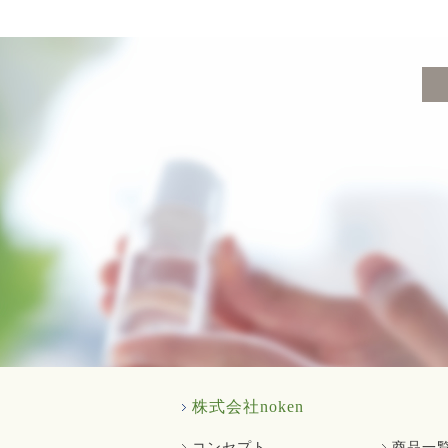
株式会社noken
コンセプト
商品一