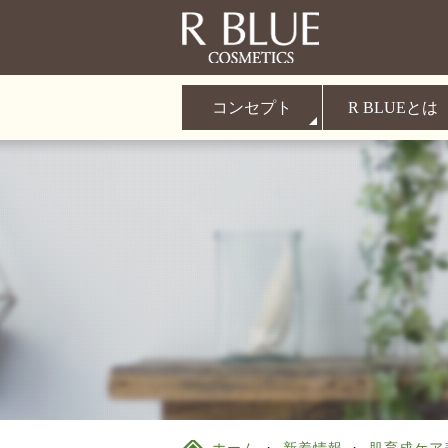
コンセプト
R BLUEとは