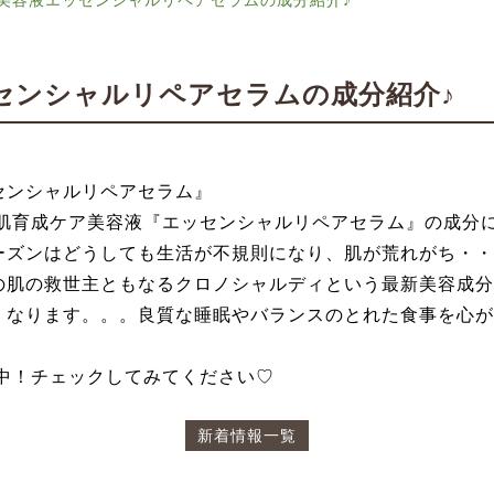
美容液エッセンシャルリペアセラムの成分紹介♪
センシャルリペアセラムの成分紹介♪
センシャルリペアセラム』
bookでは肌育成ケア美容液『エッセンシャルリペアセラム』の
ーズンはどうしても生活が不規則になり、肌が荒れがち・・
の肌の救世主ともなるクロノシャルディという最新美容成分
くなります。。。良質な睡眠やバランスのとれた食事を心が
毎週更新中！チェックしてみてください♡
新着情報一覧