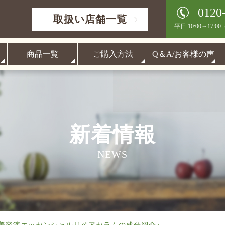
0120
取扱い店舗一覧
平日 10:00～17:00
商品一覧
ご購入方法
Q＆A/お客様の声
新着情報
NEWS