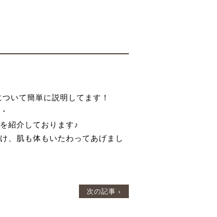
成分について簡単に説明してます！
・
を紹介しております♪
け、肌も体もいたわってあげまし
次の記事 ›