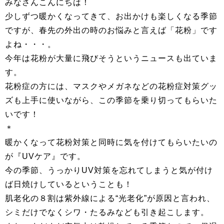
みなさんこんにちは！
少しずつ暖かくなってきて、お出かけも楽しくなる季節
ですが、春先の外出の時のお悩みと言えば「花粉」です
よね・・・。
今年は花粉が大量に飛びそうというニュースも出ていま
す。
花粉症の方には、マスクやメガネなどの花粉症対策グッ
ズも上手に使いながら、この季節を乗り切ってもらいた
いです！
＊
暖かくなって花粉対策と同時に気を付けてもらいたいの
が『UVケア』です。
今の季節、うっかりUV対策を忘れてしまうと気が付け
ば日焼けしているということも！
肌老化の８割は紫外線による“光老化”が原因と言われ、
シミだけでなくシワ・たるみなども引き起こします。