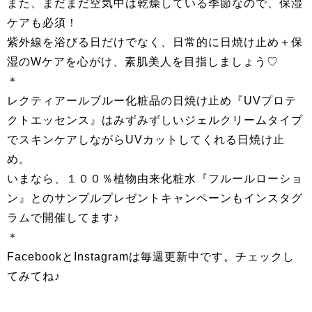
また、まだまだ空気中は乾燥している季節なので、保湿
ケアも必須！
紫外線を浴びる日だけでなく、日常的に日焼け止め＋保
湿のWケアを心がけ、素肌美人を目指しましょう♡
＊
レクティアールブルー化粧品の日焼け止め『UVプロテ
クトエッセンス』はみずみずしいジェルクリームタイプ
でスキンケアしながらUVカットしてくれる日焼け止
め。
いまなら、１００％植物由来化粧水『フルールローショ
ン』とのサンプルプレゼントキャンペーンもインスタグ
ラムで開催してます♪
＊
FacebookとInstagramは毎週更新中です。チェックし
てみてね♪