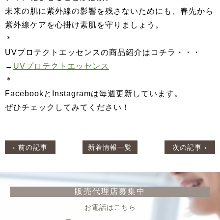
未来の肌に紫外線の影響を残さないためにも、春先から
紫外線ケアを心掛け素肌を守りましょう。
＊
UVプロテクトエッセンスの商品紹介はコチラ・・・
→
UVプロテクトエッセンス
＊
FacebookとInstagramは毎週更新しています。
ぜひチェックしてみてください！
‹ 前の記事
新着情報一覧
次の記事 ›
販売代理店募集中
お電話はこちら