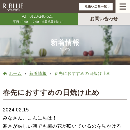
取扱い店舗一覧
0120-248-621
お問い合わせ
平日 10:00～17:00
（土日祝日を除く）
新着情報
NEWS
ホーム
›
新着情報
›
春先におすすめの日焼け止め
春先におすすめの日焼け止め
2024.02.15
みなさん、こんにちは！
寒さが厳しい朝でも梅の花が咲いているのを見かける