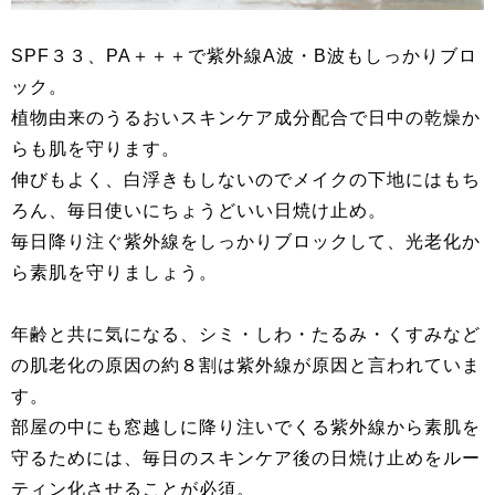
SPF３３、PA＋＋＋で紫外線A波・B波もしっかりブロ
ック。
植物由来のうるおいスキンケア成分配合で日中の乾燥か
らも肌を守ります。
伸びもよく、白浮きもしないのでメイクの下地にはもち
ろん、毎日使いにちょうどいい日焼け止め。
毎日降り注ぐ紫外線をしっかりブロックして、光老化か
ら素肌を守りましょう。
年齢と共に気になる、シミ・しわ・たるみ・くすみなど
の肌老化の原因の約８割は紫外線が原因と言われていま
す。
部屋の中にも窓越しに降り注いでくる紫外線から素肌を
守るためには、毎日のスキンケア後の日焼け止めをルー
ティン化させることが必須。