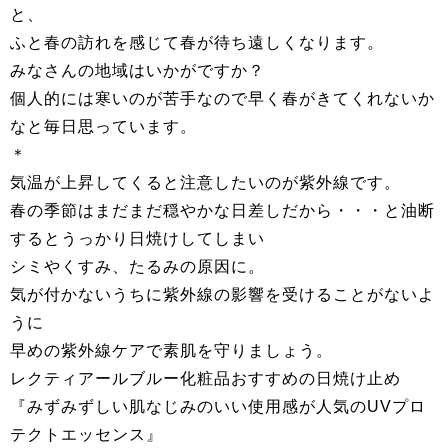
と、
ふと春の訪れを感じて春が待ち遠しくなります。
みなさんの地域はいかがですか？
個人的には寒いのが苦手なので早く春がきてくれないか
なと毎日思っています。
＊
気温が上昇してくると注意したいのが紫外線です。
春の季節はまだまだ穏やかな日差しだから・・・と油断
するとうっかり日焼けしてしまい
シミやくすみ、たるみの原因に。
気が付かないうちに紫外線の影響を受けることがないよ
うに
早めの紫外線ケアで素肌を守りましょう。
レクティアールブルー化粧品おすすめの日焼け止め
『みずみずしい肌なじみのいい使用感が人気のUVプロ
テクトエッセンス』