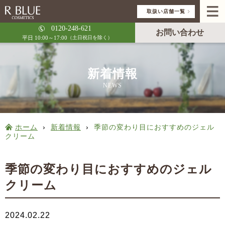
取扱い店舗一覧
0120-248-621
お問い合わせ
平日 10:00～17:00
（土日祝日を除く）
新着情報
NEWS
ホーム
›
新着情報
›
季節の変わり目におすすめのジェル
クリーム
季節の変わり目におすすめのジェル
クリーム
2024.02.22