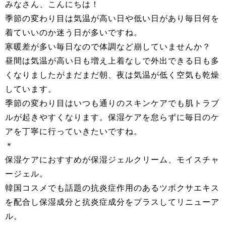
みなさん、こんにちは！
季節の変わり目は気温が高い日や低い日があり毎日何を
着ていいのか迷う日が多いですね。
寒暖差が多い毎日なので体調など崩していませんか？
昼間は気温が高い日も増え上着なしで外出できる日も多
くなりましたがまだまだ朝、夜は気温が低く空気も乾燥
しています。
季節の変わり目はいつも通りのスキンケアでも肌トラブ
ルが起きやすくなります。保湿ケアを怠らずに毎日のケ
アを丁寧に行っていきたいですね。
＊
保湿ケアにおすすめが保湿ジェルクリーム、モイスチャ
ージェル。
韓国コスメでも話題の抗炎症作用のあるツボクサエキス
を配合し保湿成分と抗炎症成分をプラスしてリニューア
ル。