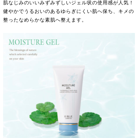
肌なじみのいいみずみずしいジェル状の使用感が人気！
健やかでうるおいのあるゆらぎにくい肌へ保ち、キメの
整ったなめらかな素肌へ整えます。